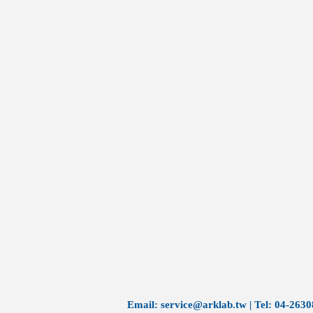
​Email:
service@arklab.tw
| Tel: 04-