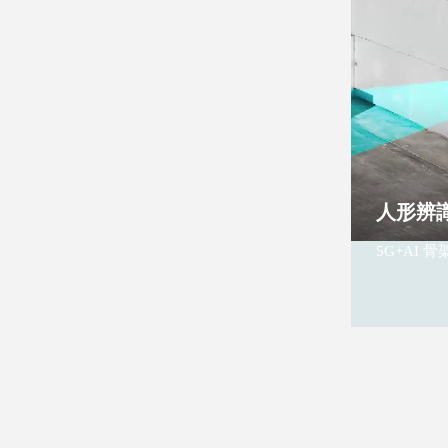
人形辨
5G+AI 