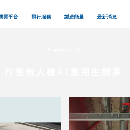
撲雲平台
飛行服務
製造能量
最新消息
Topology AI
​打造無人機AI應用生態系