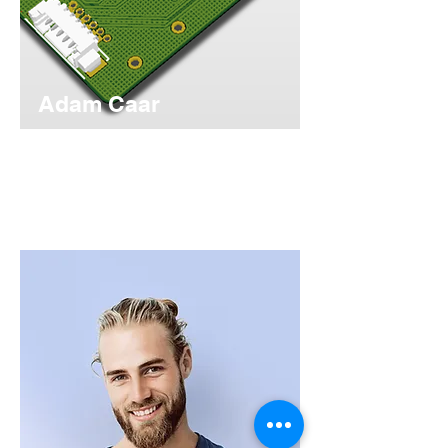
Adam Caar
開發人員
請用此空間來介紹自己並分享專業背景。