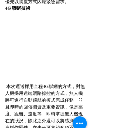
優先以調度方式因應緊急需求。
4G 聯網技術
 本次運送採用全程4G聯網的方式，對無
人機採用遠端網路操控的方式，無人機
將可進行自動飛航的模式完成任務，並
且即時的回傳圖資及重要資訊，像是高
度、距離、速度等，即時掌握無人機現
在的狀況，除此之外還可以將感測器的
資料作回傳，在未來可實踐多項不同的